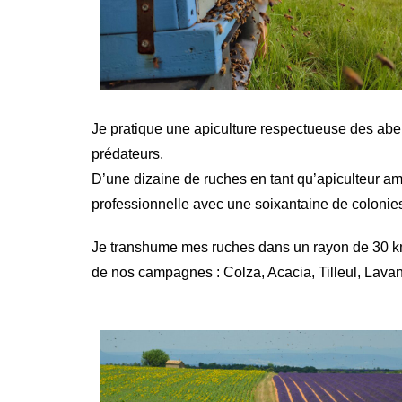
Je pratique une apiculture respectueuse des abeil
prédateurs.
D’une dizaine de ruches en tant qu’apiculteur ama
professionnelle avec une soixantaine de colonie
Je transhume mes ruches dans un rayon de 30 km 
de nos campagnes : Colza, Acacia, Tilleul, Lava