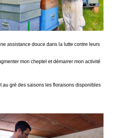
une assistance douce dans la lutte contre leurs
’augmenter mon cheptel et démarrer mon activité
 au gré des saisons les floraisons disponibles