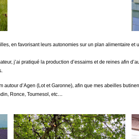
les, en favorisant leurs autonomies sur un plan alimentaire et 
teur, j’ai pratiqué la production d’essaims et de reines afin d
s.
autour d’Agen (Lot et Garonne), afin que mes abeilles butinent
ndin, Ronce, Tournesol, etc…